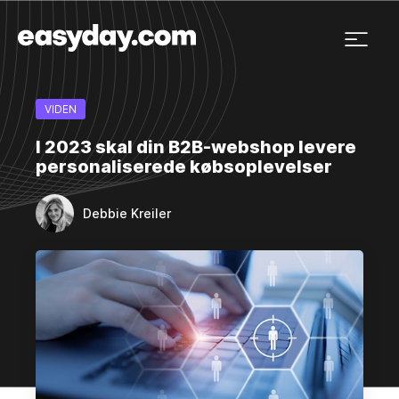
VIDEN
I 2023 skal din B2B-webshop levere
personaliserede købsoplevelser
Debbie Kreiler