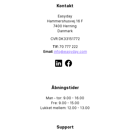
Kontakt
Easyday
Hammershusvej 16 F
7400 Herning
Danmark
CVR DK33151772
Tlf:
70 777 222
Email:
info@easyday.com
Åbningstider
Man - tor: 9.00 - 16.00
Fre: 9.00 - 15.00
Lukket mellem: 12.00 - 13.00
Support