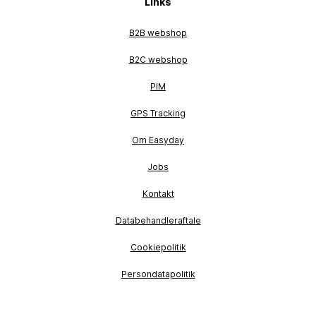
Links
B2B webshop
B2C webshop
PIM
GPS Tracking
Om Easyday
Jobs
Kontakt
Databehandleraftale
Cookiepolitik
Persondatapolitik