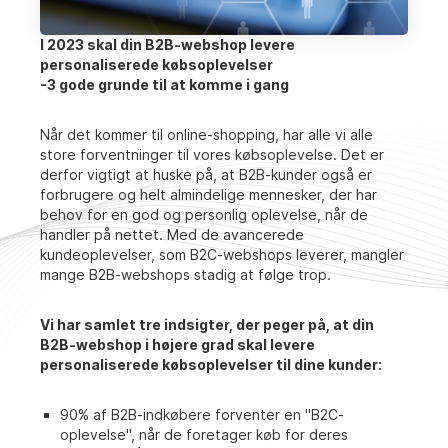
I 2023 skal din B2B-webshop levere
personaliserede købsoplevelser
-3 gode grunde til at komme i gang
Når det kommer til online-shopping, har alle vi alle
store forventninger til vores købsoplevelse. Det er
derfor vigtigt at huske på, at B2B-kunder også er
forbrugere og helt almindelige mennesker, der har
behov for en god og personlig oplevelse, når de
handler på nettet. Med de avancerede
kundeoplevelser, som B2C-webshops leverer, mangler
mange B2B-webshops stadig at følge trop.
Vi har samlet tre indsigter, der peger på, at din
B2B-webshop i højere grad skal levere
personaliserede købsoplevelser til dine kunder:
90% af B2B-indkøbere forventer en "B2C-
oplevelse", når de foretager køb for deres