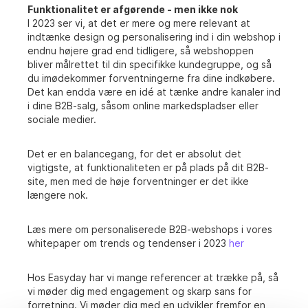
Funktionalitet er afgørende - men ikke nok
I 2023 ser vi, at det er mere og mere relevant at
indtænke design og personalisering ind i din webshop i
endnu højere grad end tidligere, så webshoppen
bliver målrettet til din specifikke kundegruppe, og så
du imødekommer forventningerne fra dine indkøbere.
Det kan endda være en idé at tænke andre kanaler ind
i dine B2B-salg, såsom online markedspladser eller
sociale medier.
Det er en balancegang, for det er absolut det
vigtigste, at funktionaliteten er på plads på dit B2B-
site, men med de høje forventninger er det ikke
længere nok.
Læs mere om personaliserede B2B-webshops i vores
whitepaper om trends og tendenser i 2023
her
Hos Easyday har vi mange referencer at trække på, så
vi møder dig med engagement og skarp sans for
forretning. Vi møder dig med en udvikler fremfor en